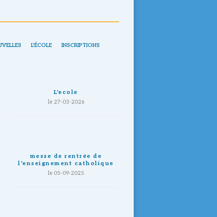
UVELLES
L'ÉCOLE
INSCRIPTIONS
L'ecole
le 27-03-2026
messe de rentrée de
l'enseignement catholique
le 05-09-2025