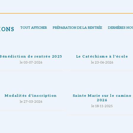
TOUT AFFICHER
PRÉPARATION DE LA RENTRÉE
DERNIÈRES NO
IONS
Bénédiction de rentrée 2025
Le Catéchisme à l'école
le 03-07-2026
le 23-06-2026
Modalités d'inscription
Sainte Marie sur le camino
2026
le 27-03-2026
le 18-11-2025