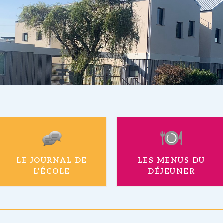
LE JOURNAL DE
LES MENUS DU
L'ÉCOLE
DÉJEUNER